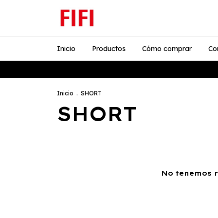
Inicio
Productos
Cómo comprar
Co
Inicio
.
SHORT
SHORT
No tenemos re