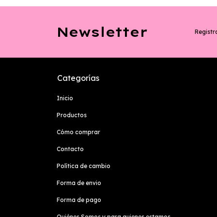
Newsletter
Registra
Categorías
Inicio
Productos
Cómo comprar
Contacto
Política de cambio
Forma de envio
Forma de pago
Quiénes Somos y para quienes estamos