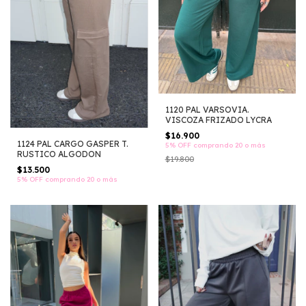
1120 PAL VARSOVIA.
VISCOZA FRIZADO LYCRA
$16.900
1124 PAL CARGO GASPER T.
5% OFF
comprando 20 o más
RUSTICO ALGODON
$19.800
$13.500
5% OFF
comprando 20 o más