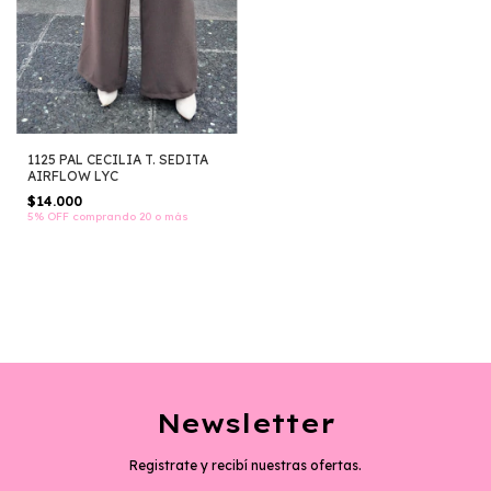
1125 PAL CECILIA T. SEDITA
AIRFLOW LYC
$14.000
5% OFF
comprando 20 o más
Newsletter
Registrate y recibí nuestras ofertas.